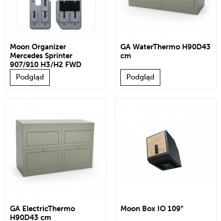
Moon Organizer
GA WaterThermo H90D43
Mercedes Sprinter
cm
907/910 H3/H2 FWD
Podgląd
Podgląd
GA ElectricThermo
Moon Box IO 109°
H90D43 cm