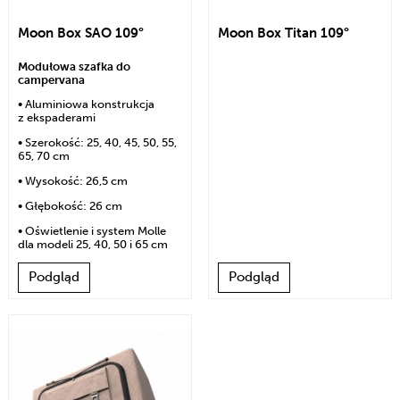
Moon Box SAO 109°
Moon Box Titan 109°
Modułowa szafka do
campervana
• Aluminiowa konstrukcja
z ekspaderami
• Szerokość: 25, 40, 45, 50, 55,
65, 70 cm
• Wysokość: 26,5 cm
• Głębokość: 26 cm
• Oświetlenie i system Molle
dla modeli 25, 40, 50 i 65 cm
Podgląd
Podgląd